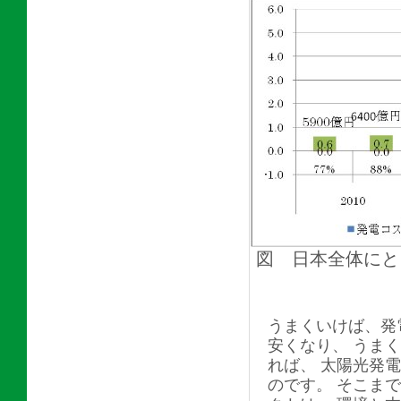
図 日本全体にと
うまくいけば、発
安くなり、 うま
れば、 太陽光発
のです。 そこま