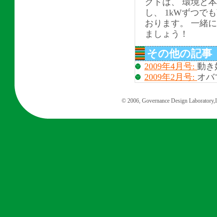
クトは、 環境と
し、 1kWずつ
おります。 一緒
ましょう！
その他の記事
2009年4月号:
動き
2009年2月号:
オバマ
© 2006, Governance Design Laboratory,In