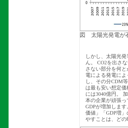
図 太陽光発電が
しかし、太陽光発
ん。 CO2を出さ
さない部分を何と
電による発電によ
し、その分CDM
は最も安い想定価格。
には3040億円。
本の企業が頑張っ
GDPが増加します
価値」「GDP増」
やすことは、どの